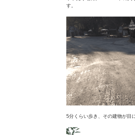
す。
5分くらい歩き、その建物が目