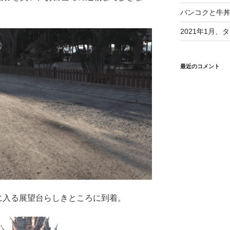
バンコクと牛
2021年1月
最近のコメント
に入る展望台らしきところに到着。