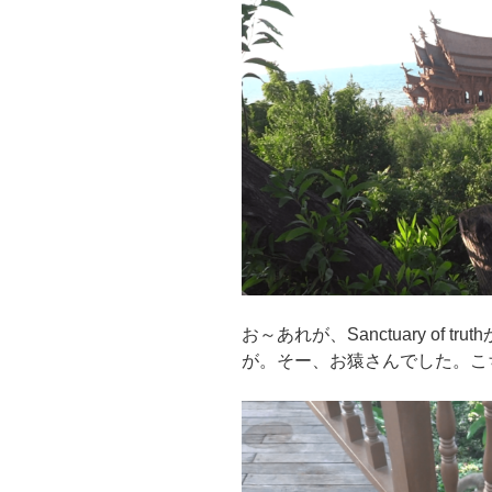
お～あれが、Sanctuary of
が。そー、お猿さんでした。こ