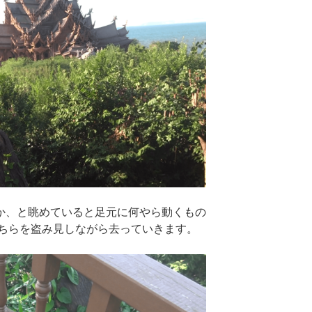
 truthか、と眺めていると足元に何やら動くもの
ちらを盗み見しながら去っていきます。