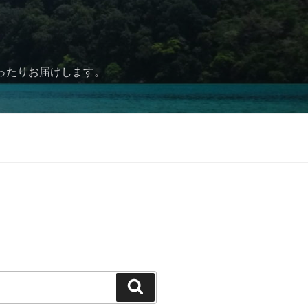
ったりお届けします。
検
索