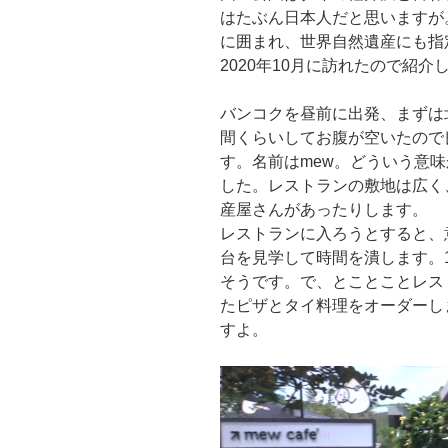
はたぶん日本人だと思いますが
に囲まれ、世界自然遺産にも指
2020年10月に訪れたので紹介
バンコクを昼前に出発、まずは
間くらいしてお腹が空いたので
す。名前はmew。どういう意
した。レストランの敷地は広く
産屋さんがあったりします。
レストランに入ろうとすると、
台を見学して時間を潰します。
そうです。で、とことことレス
たピザとタイ料理をオーダーし
すよ。