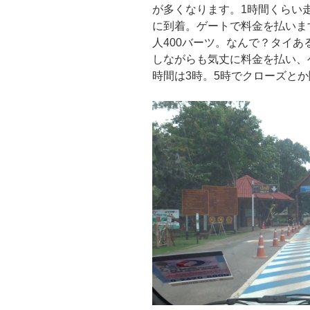
が多くなります。1時間くらい
に到着。ゲートで料金を払います
人400バーツ。なんで？タイ
しながらも気丈に料金を払い、
時間は3時。5時でクローズと