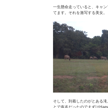
一生懸命走っていると、キャン
てます。それを激写する美女。
そして、到着したのがとある滝
とで有名だったのでまずはHaew S