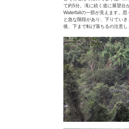
て約5分。滝に続く道に展望台があ
Waterfallの一部が見えま
と急な階段があり、下りていき
後、下まで転げ落ちるの注意し