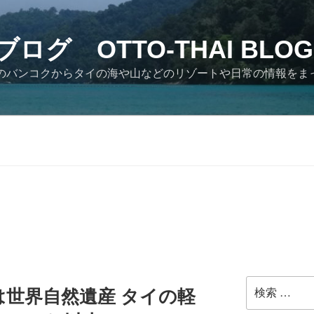
ログ OTTO-THAI BLOG
イのバンコクからタイの海や山などのリゾートや日常の情報をま
検
世界自然遺産 タイの軽
索: