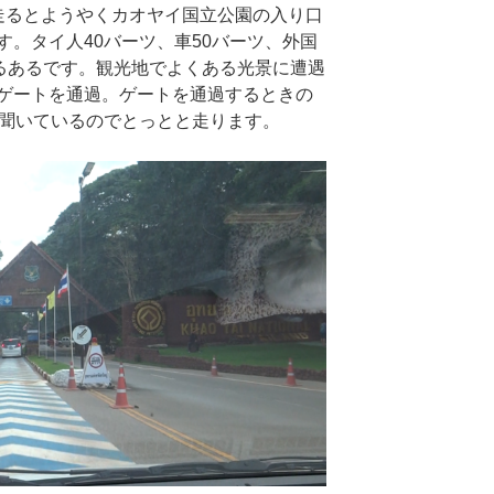
走るとようやくカオヤイ国立公園の入り口
。タイ人40バーツ、車50バーツ、外国
あるあるです。観光地でよくある光景に遭遇
ゲートを通過。ゲートを通過するときの
か聞いているのでとっとと走ります。