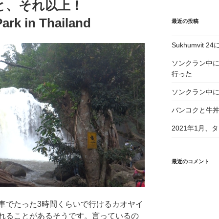
おっと、それ以上！
ark in Thailand
最近の投稿
Sukhumvit 2
ソンクラン中
行った
ソンクラン中に
バンコクと牛
2021年1月
最近のコメント
、車でたった3時間くらいで行けるカオヤイ
れることがあるそうです。言っているの