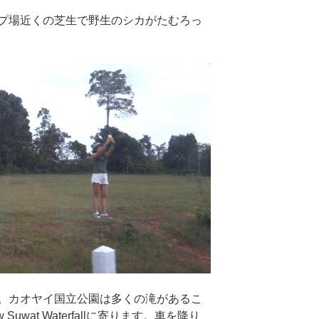
プ場近くの芝生で野生のシカがたむろっ
。カオヤイ国立公園は多くの滝があるこ
uwat Waterfallに寄ります。車を降り