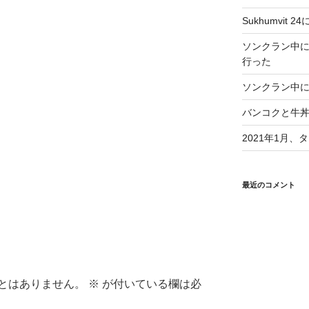
Sukhumvit 2
ソンクラン中
行った
ソンクラン中に
バンコクと牛
2021年1月
最近のコメント
とはありません。
※
が付いている欄は必