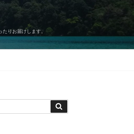
ったりお届けします。
検
索