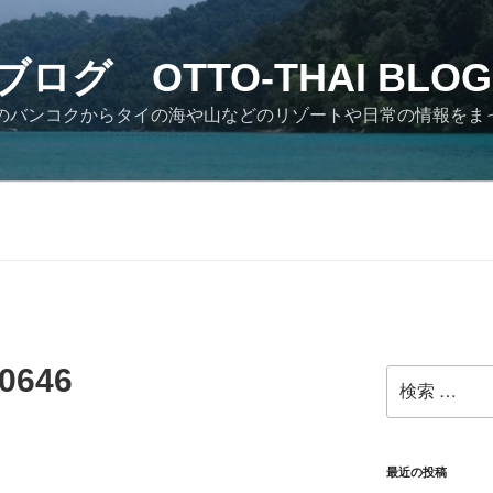
ログ OTTO-THAI BLOG
イのバンコクからタイの海や山などのリゾートや日常の情報をま
0646
検
索:
最近の投稿