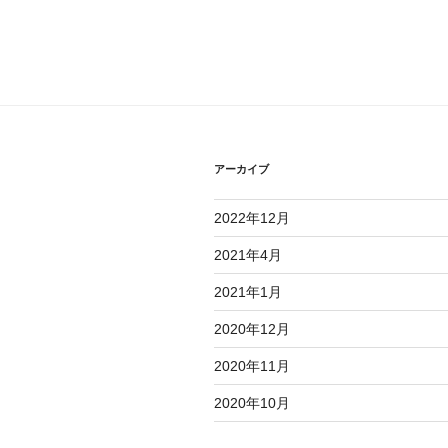
投
ビ
稿
ゲ
ー
シ
ョ
アーカイブ
ン
2022年12月
2021年4月
2021年1月
2020年12月
2020年11月
2020年10月