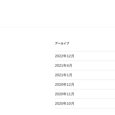
投
ビ
稿
ゲ
ー
シ
ョ
アーカイブ
ン
2022年12月
2021年4月
2021年1月
2020年12月
2020年11月
2020年10月