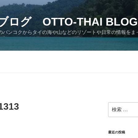
ログ OTTO-THAI BLOG
イのバンコクからタイの海や山などのリゾートや日常の情報をま
1313
検
索:
最近の投稿