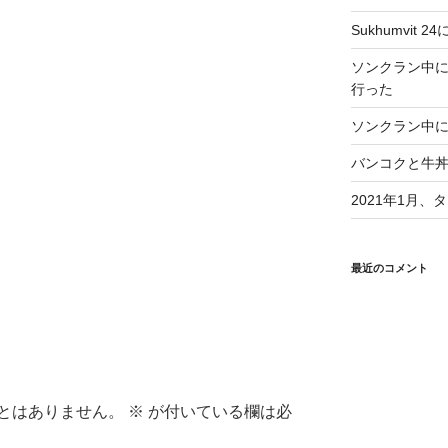
Sukhumvit 2
ソンクラン中
行った
ソンクラン中に
バンコクと牛
2021年1月
最近のコメント
とはありません。
※
が付いている欄は必