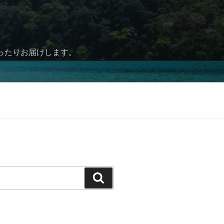
ったりお届けします。
検
索