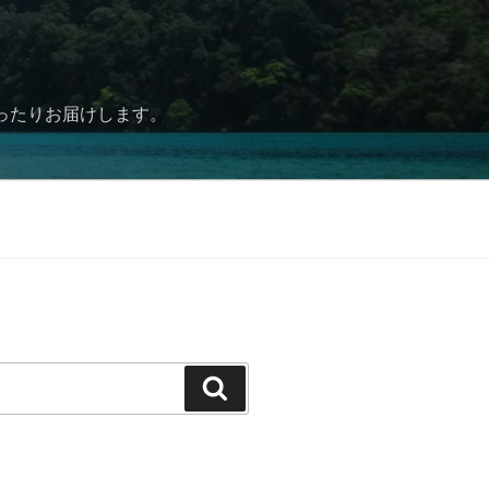
ったりお届けします。
検
索