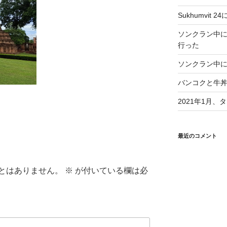
Sukhumvit 2
ソンクラン中
行った
ソンクラン中に
バンコクと牛
2021年1月
最近のコメント
とはありません。
※
が付いている欄は必