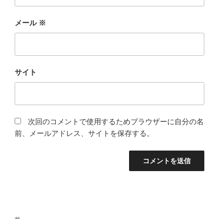
メール
※
サイト
次回のコメントで使用するためブラウザーに自分の名
前、メールアドレス、サイトを保存する。
投