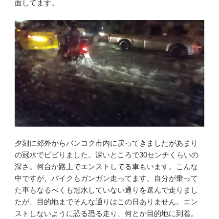
面してます。
夕刻に郊外からバンコク市内に戻ってきましたがあまり
の冠水でビビりました。深いところで30センチくらいの
深さ。何台か路上でエンストしてる車もいます。こんな
中ですが、バイクもガンガン走ってます。自分が乗って
た車もなるべくも冠水していない通りを選んで走りまし
たが、目的地までそんな通りはこの日ありません。エン
ストしないように恐る恐る走り、何とか目的地に到着。